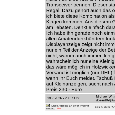
Transceiver trennen. Dieser sta
Regal. Dazu gehört auch das or
ich biete diese Kombination a
Klagen kommen. Aus diesem Gru
am liebsten. Denkt einfach dara
Ich habe ihn gerade noch einma
allen Amateurfunkbändern funkt
Displayanzeige zeigt nicht imme
nur ein Teil der Anzeige der Be
nicht, warum auch immer. Ich g
wahrscheinlich nur eine Kleinig
das wäre möglich in Holzwicked
Versand ist möglich (nur DHL) f
wenn ihr Euch meldet. Tschüß
auf Kleinanzeigen, sucht nach
Preis 230.- Euro
Michael Wit
19.7.2026 - 20:37 Uhr
dozent99@w
Diese Anzeige an einen Freund
Link zu dieser A
senden
Neu!