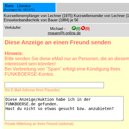
Biete Literatur
(Anzeigen-Nr.: 587471)
Kurzwellenempfänger von Lechner (1975) Kurzwellensender von Lechner (
Einseitenbandtechnik von Bauer (1984) je 5€
Verkäufer:
Michael -
(0)
(0)
mwuen@t-online.de
Diese Anzeige an einen Freund senden
Hinweis:
Bitte senden Sie diese eMail nur an Personen, die an diesem 
interessiert sein könnten!
Bei Verbreitung von "Spam" erfolgt eine Kündigung Ihres
FUNKBOERSE-Kontos.
Die E-Mail-Adresse Ihres Freundes.
Private Mitteilung an Ihren Freund (optional)